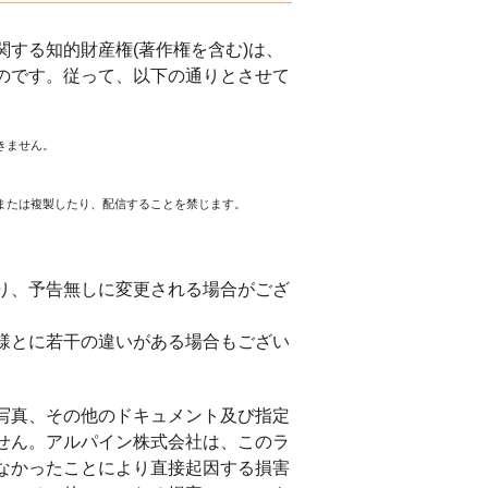
する知的財産権(著作権を含む)は、
のです。従って、以下の通りとさせて
きません。
または複製したり、配信することを禁じます。
。
り、予告無しに変更される場合がござ
様とに若干の違いがある場合もござい
写真、その他のドキュメント及び指定
せん。アルパイン株式会社は、このラ
なかったことにより直接起因する損害