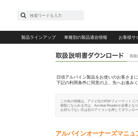
製品ラインアップ
車種別の製品適合情報
お客様サ
日頃アルパイン製品をお使いのお客さま
下記の利用条件に同意の上、先へお進み
この先の情報は、アドビ社のPDFフォーマット に
御覧になられる方は、Acrobat Readerが必要とな
お持ちでない方は右のアイコンを押してダウンロ
アルパインオーナーズマニュ