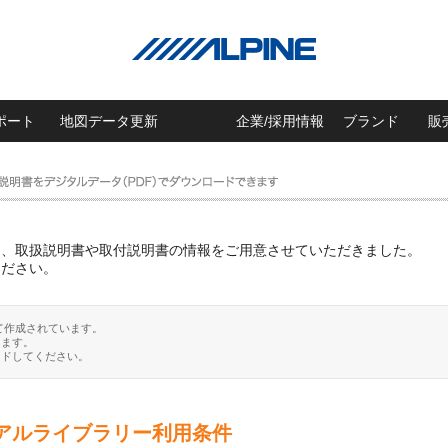
ポート
地図データ更新
企業/採用情報
ブランド
販
に、取扱説明書や取付説明書の情報をご用意させていただきました。
ください。
て作成されています。
ります。
ードしてください。
アルライブラリー利用条件