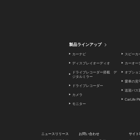
製品ラインアップ
カーナビ
スピーカ
ディスプレイオーディオ
カーオー
ドライブレコーダー搭載 デ
オプショ
ジタルミラー
愛車の見
ドライブレコーダー
送迎バス
カメラ
CarLife P
モニター
ニュースリリース
お問い合わせ
サイト