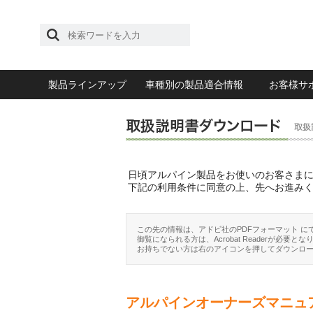
製品ラインアップ
車種別の製品適合情報
お客様サ
日頃アルパイン製品をお使いのお客さま
下記の利用条件に同意の上、先へお進み
この先の情報は、アドビ社のPDFフォーマット に
御覧になられる方は、Acrobat Readerが必要とな
お持ちでない方は右のアイコンを押してダウンロ
アルパインオーナーズマニュ