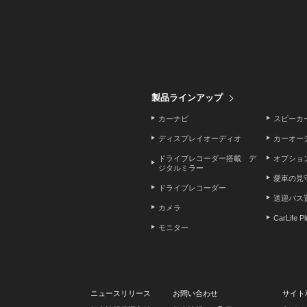
製品ラインアップ
カーナビ
スピーカ
ディスプレイオーディオ
カーオー
ドライブレコーダー搭載 デ
オプショ
ジタルミラー
愛車の見
ドライブレコーダー
送迎バス
カメラ
CarLife P
モニター
ニュースリリース
お問い合わせ
サイト