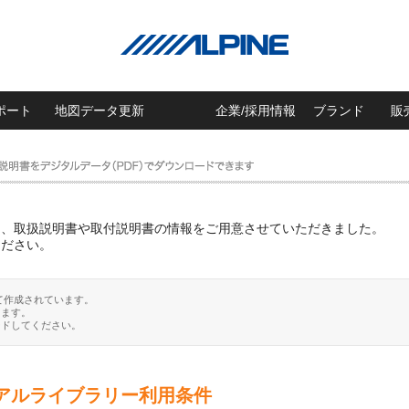
ポート
地図データ更新
企業/採用情報
ブランド
販
に、取扱説明書や取付説明書の情報をご用意させていただきました。
ください。
て作成されています。
ります。
ードしてください。
アルライブラリー利用条件