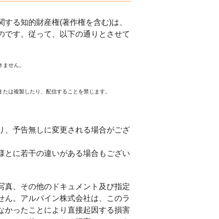
する知的財産権(著作権を含む)は、
のです。従って、以下の通りとさせて
きません。
または複製したり、配信することを禁じます。
。
り、予告無しに変更される場合がござ
様とに若干の違いがある場合もござい
写真、その他のドキュメント及び指定
せん。アルパイン株式会社は、このラ
なかったことにより直接起因する損害