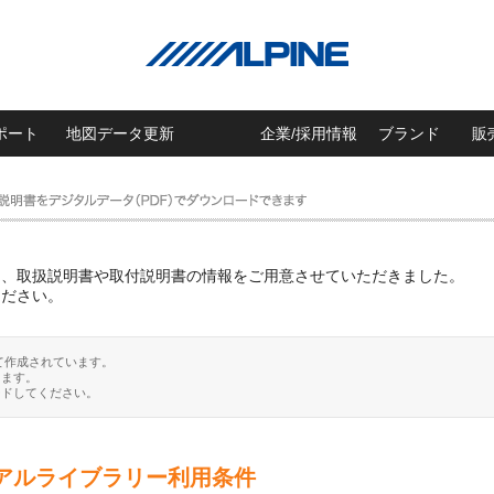
ポート
地図データ更新
企業/採用情報
ブランド
販
に、取扱説明書や取付説明書の情報をご用意させていただきました。
ください。
て作成されています。
ります。
ードしてください。
アルライブラリー利用条件