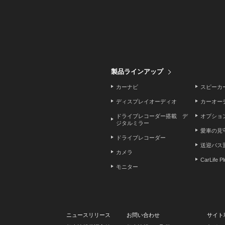
製品ラインアップ
カーナビ
スピーカ
ディスプレイオーディオ
カーオー
ドライブレコーダー搭載 デ
オプショ
ジタルミラー
愛車の見
ドライブレコーダー
送迎バス
カメラ
CarLife P
モニター
ニュースリリース
お問い合わせ
サイト