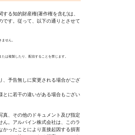
する知的財産権(著作権を含む)は、
のです。従って、以下の通りとさせて
きません。
または複製したり、配信することを禁じます。
。
り、予告無しに変更される場合がござ
様とに若干の違いがある場合もござい
写真、その他のドキュメント及び指定
せん。アルパイン株式会社は、このラ
なかったことにより直接起因する損害