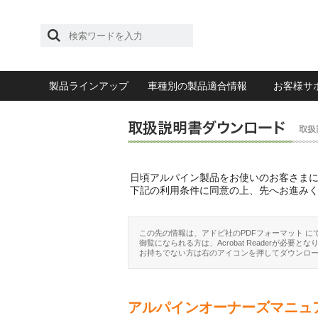
製品ラインアップ
車種別の製品適合情報
お客様サ
日頃アルパイン製品をお使いのお客さま
下記の利用条件に同意の上、先へお進み
この先の情報は、アドビ社のPDFフォーマット に
御覧になられる方は、Acrobat Readerが必要とな
お持ちでない方は右のアイコンを押してダウンロ
アルパインオーナーズマニュ