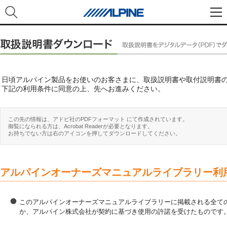
日頃アルパイン製品をお使いのお客さまに、取扱説明書や取付説明書
下記の利用条件に同意の上、先へお進みください。
この先の情報は、アドビ社のPDFフォーマット にて作成されています。
御覧になられる方は、Acrobat Readerが必要となります。
お持ちでない方は右のアイコンを押してダウンロードしてください。
アルパインオーナーズマニュアルライブラリー利
このアルパインオーナーズマニュアルライブラリーに掲載される全ての
か、アルパイン株式会社が契約に基づき使用の許諾を受けたものです