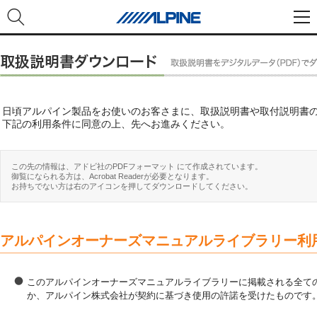
日頃アルパイン製品をお使いのお客さまに、取扱説明書や取付説明書
下記の利用条件に同意の上、先へお進みください。
この先の情報は、アドビ社のPDFフォーマット にて作成されています。
御覧になられる方は、Acrobat Readerが必要となります。
お持ちでない方は右のアイコンを押してダウンロードしてください。
アルパインオーナーズマニュアルライブラリー利
このアルパインオーナーズマニュアルライブラリーに掲載される全ての
か、アルパイン株式会社が契約に基づき使用の許諾を受けたものです