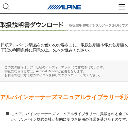
日頃アルパイン製品をお使いのお客さまに、取扱説明書や取付説明書
下記の利用条件に同意の上、先へお進みください。
この先の情報は、アドビ社のPDFフォーマット にて作成されています。
御覧になられる方は、Acrobat Readerが必要となります。
お持ちでない方は右のアイコンを押してダウンロードしてください。
アルパインオーナーズマニュアルライブラリー利
このアルパインオーナーズマニュアルライブラリーに掲載される全ての
か、アルパイン株式会社が契約に基づき使用の許諾を受けたものです