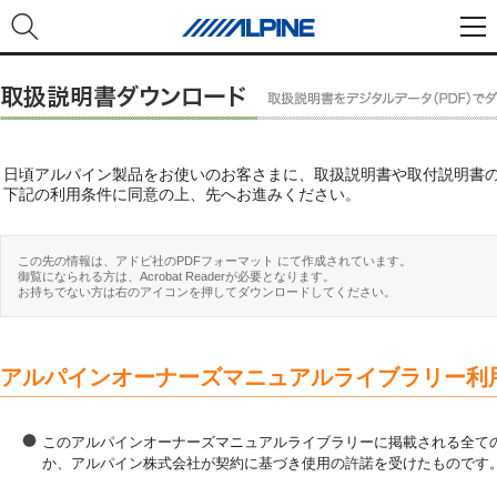
日頃アルパイン製品をお使いのお客さまに、取扱説明書や取付説明書
下記の利用条件に同意の上、先へお進みください。
この先の情報は、アドビ社のPDFフォーマット にて作成されています。
御覧になられる方は、Acrobat Readerが必要となります。
お持ちでない方は右のアイコンを押してダウンロードしてください。
アルパインオーナーズマニュアルライブラリー利
このアルパインオーナーズマニュアルライブラリーに掲載される全ての
か、アルパイン株式会社が契約に基づき使用の許諾を受けたものです