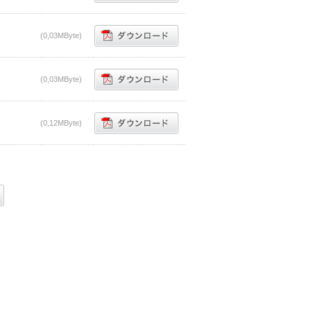
(0,03MByte)
(0,03MByte)
(0,12MByte)