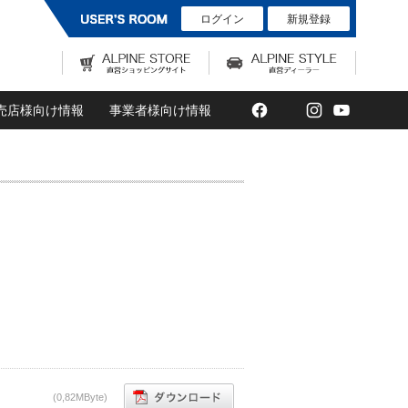
ログイン
新規登録
Facebook
Twitter
Instagram
YouTub
売店様向け情報
事業者様向け情報
(0,82MByte)