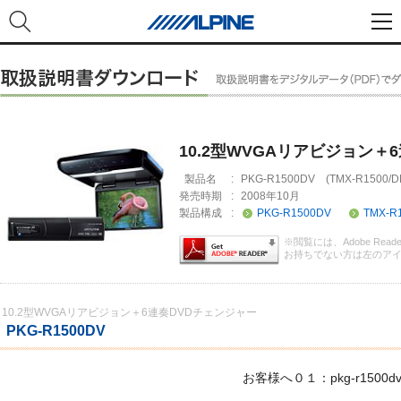
10.2型WVGAリアビジョン＋
製品名
:
PKG-R1500DV (TMX-R1500/D
発売時期
:
2008年10月
製品構成
:
PKG-R1500DV
TMX-R
※閲覧には、Adobe Rea
お持ちでない方は左のア
10.2型WVGAリアビジョン＋6連奏DVDチェンジャー
PKG-R1500DV
お客様へ０１：pkg-r1500dv_