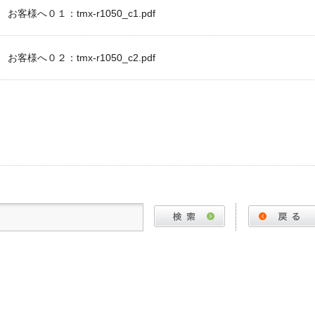
お客様へ０１：tmx-r1050_c1.pdf
お客様へ０２：tmx-r1050_c2.pdf