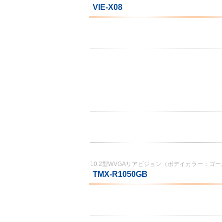
VIE-X08
10.2型WVGAリアビジョン（ボデイカラー：ゴ
TMX-R1050GB