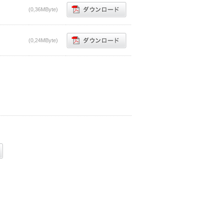
(0,36MByte)
(0,24MByte)