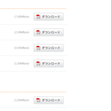
(7,65MByte)
(2,38MByte)
(0,45MByte)
(1,59MByte)
(1,05MByte)