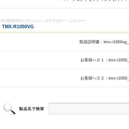
10.2型WVGAリアビジョン（ボデイカラー：シルバー）
TMX-R1050VG
取扱説明書：tmx-r1050vg_o
お客様へ０１：tmx-r1050_c
お客様へ０２：tmx-r1050_c