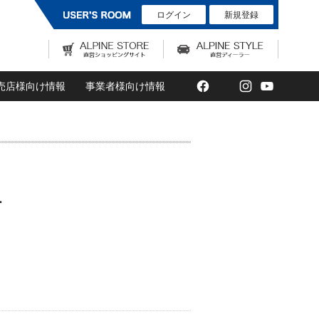
ログイン
新規登録
Facebook
Twitter
Instagram
YouTub
売店様向け情報
事業者様向け情報
ー