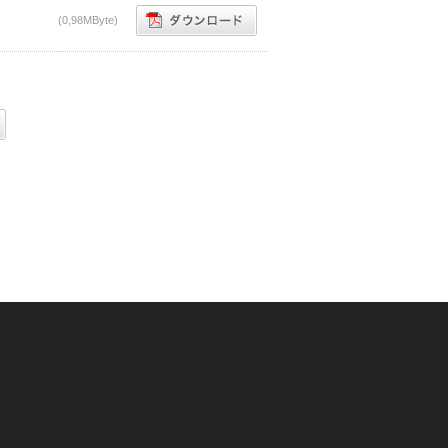
(0,98MByte)