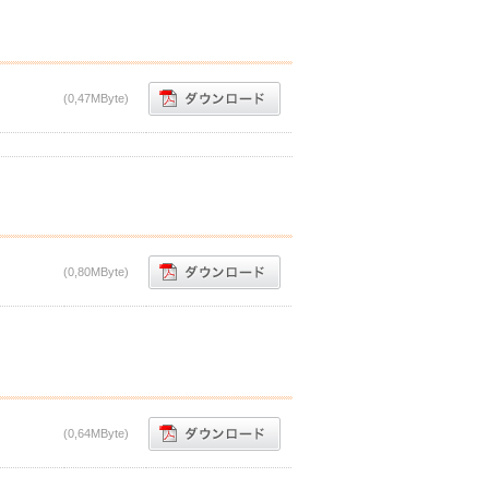
(0,47MByte)
(0,80MByte)
(0,64MByte)