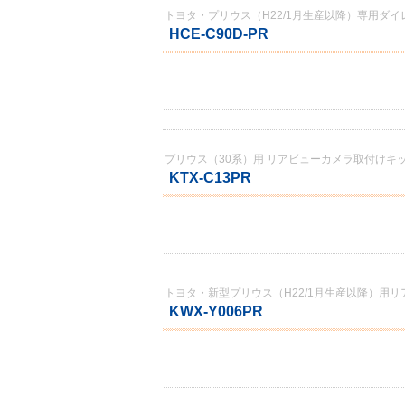
トヨタ・プリウス（H22/1月生産以降）専用ダ
HCE-C90D-PR
プリウス（30系）用 リアビューカメラ取付けキ
KTX-C13PR
トヨタ・新型プリウス（H22/1月生産以降）用
KWX-Y006PR