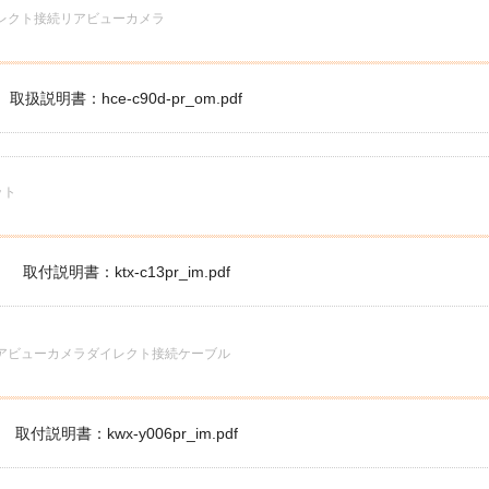
イレクト接続リアビューカメラ
取扱説明書：hce-c90d-pr_om.pdf
ット
取付説明書：ktx-c13pr_im.pdf
リアビューカメラダイレクト接続ケーブル
取付説明書：kwx-y006pr_im.pdf