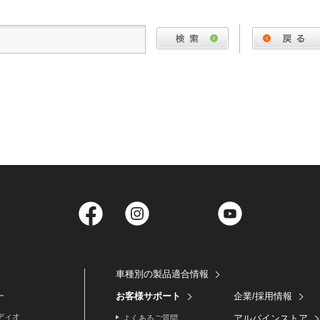
Facebook
Instagram
Twitter
YouTube
車種別の製品適合情報
お客様サポート
企業/採用情報
ー
ディオ
アルパインストア
よくあるご質問