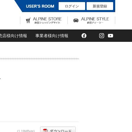
ログイン
新規登録
Facebook
Twitter
Instagram
YouTub
売店様向け情報
事業者様向け情報
ス
(1,19MByte)