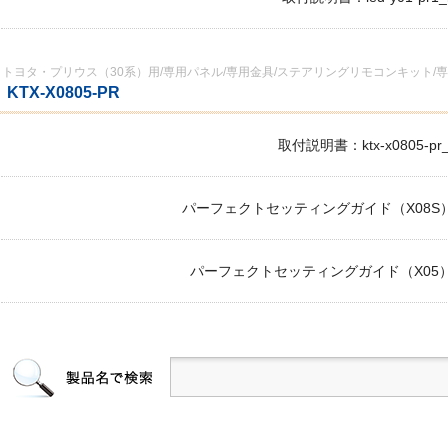
トヨタ・プリウス（30系）用/専用パネル/専用金具/ステアリングリモコンキット
KTX-X0805-PR
取付説明書：ktx-x0805-pr_i
パーフェクトセッティングガイド（X08S）：ktx-
パーフェクトセッティングガイド（X05）：ktx-