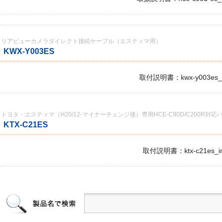
リアビューカメラダイレクト接続ケーブル（エスティマ用）
KWX-Y003ES
取付説明書：kwx-y003es_i
トヨタ・エスティマ（H20/12-マイナーチェンジ後）専用HCE-C90D/C200R
KTX-C21ES
取付説明書：ktx-c21es_im