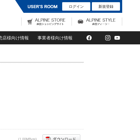
ログイン
新規登録
Facebook
Twitter
Instagram
YouTub
売店様向け情報
事業者様向け情報
(1,00MByte)