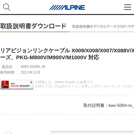
リアビジョンリンクケーブル X009/X008/X007/X088V/
ーズ、PKG-M800V/M900V/M1000V 対応
製品名
:
KWX-500RL-M
発売時期
:
2011年12月
※閲覧には、Adobe Reader が必要です。
お持ちでない方は左のアイコンを押してダウンロードしてください
取付説明書：kwx-500rl-m_i