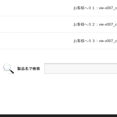
お客様へ０１：vie-x007_c1
お客様へ０２：vie-x007_c2
お客様へ０３：vie-x007_c3