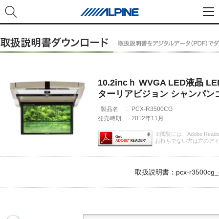
10.2incｈ WVGA LED液
ターリアビジョン シャンパン
製品名
:
PCX-R3500CG
発売時期
:
2012年11月
※閲覧には、Adobe Rea
お持ちでない方は左のア
取扱説明書：pcx-r3500cg_o