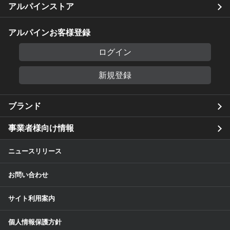
アルパインストア
アルパインお客様登録
ログイン
新規登録
ブランド
事業者様向け情報
ニュースリリース
お問い合わせ
サイト利用案内
個人情報保護方針