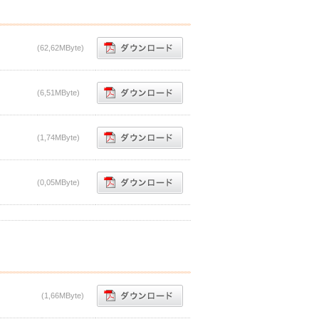
(62,62MByte)
(6,51MByte)
(1,74MByte)
(0,05MByte)
(1,66MByte)