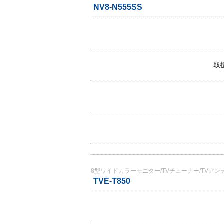
NV8-N555SS
取扱
8型ワイドカラーモニター/TVチューナー/TVアン
TVE-T850