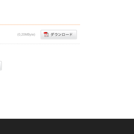
(0,20MByte)