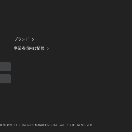
ブランド
事業者様向け情報
TD./ALPINE
ELECTRONICS MARKETING, INC. ALL RIGHTS RESERVED.