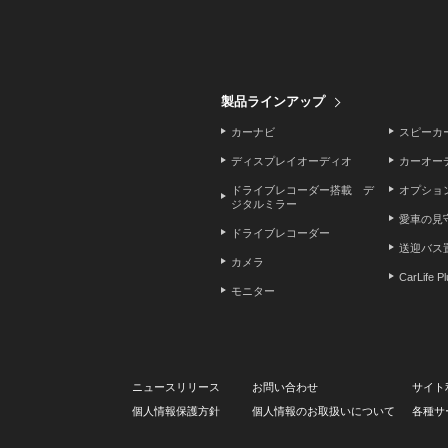
製品ラインアップ
カーナビ
スピーカ
ディスプレイオーディオ
カーオー
ドライブレコーダー搭載 デ
オプショ
ジタルミラー
愛車の見
ドライブレコーダー
送迎バス
カメラ
CarLife P
モニター
ニュースリリース
お問い合わせ
サイト
個人情報保護方針
個人情報のお取扱いについて
各種サ