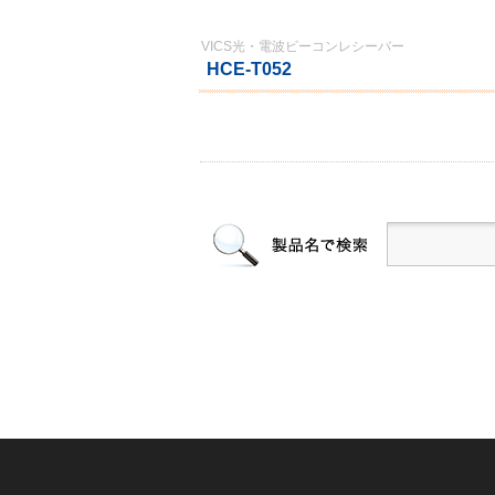
VICS光・電波ビーコンレシーバー
HCE-T052