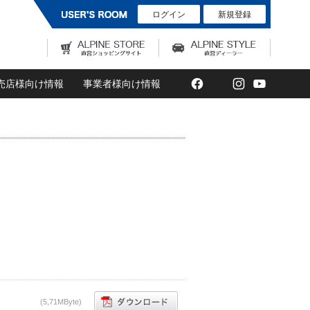
ログイン
新規登録
Facebook
Twitter
Instagram
YouTub
売店様向け情報
事業者様向け情報
(5,71MByte)