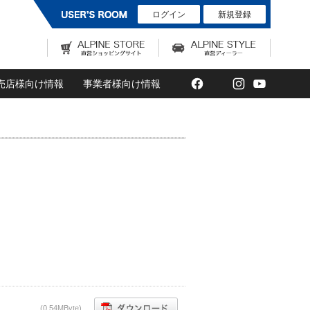
ログイン
新規登録
Facebook
Twitter
Instagram
YouTub
売店様向け情報
事業者様向け情報
(0,54MByte)