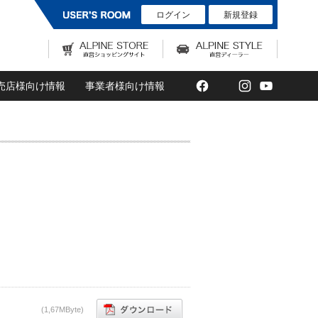
ログイン
新規登録
Facebook
Twitter
Instagram
YouTub
売店様向け情報
事業者様向け情報
(1,67MByte)