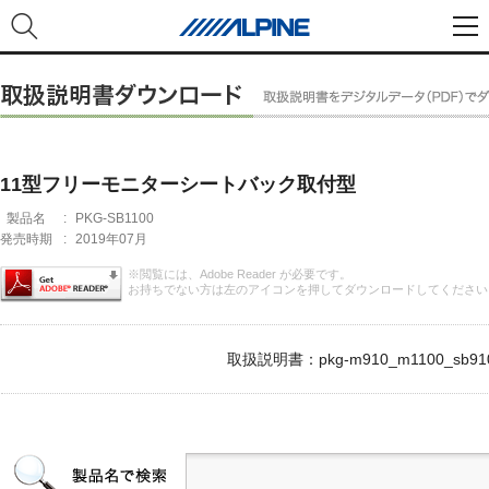
11型フリーモニターシートバック取付型
製品名
:
PKG-SB1100
発売時期
:
2019年07月
※閲覧には、Adobe Reader が必要です。
お持ちでない方は左のアイコンを押してダウンロードしてください
取扱説明書：pkg-m910_m1100_sb910_