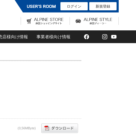
ログイン
新規登録
Facebook
Twitter
Instagram
YouTub
売店様向け情報
事業者様向け情報
(0,56MByte)