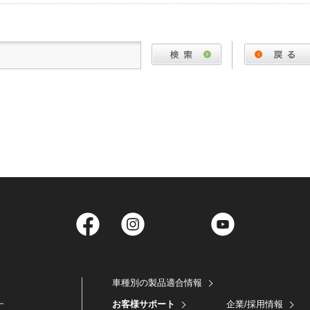
Facebook
Instagram
Twitter
YouTube
車種別の製品適合情報
お客様サポート
企業/採用情報
ー