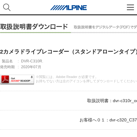
2カメラドライブレコーダー（スタンドアローンタイプ
製品名
:
DVR-C310R.
発売時期
:
2020年07月
※閲覧には、Adobe Reader が必要です。
お持ちでない方は左のアイコンを押してダウンロードしてください
取扱説明書：dvr-c310r_om
お客様へ０１：dvr-c320_C370r