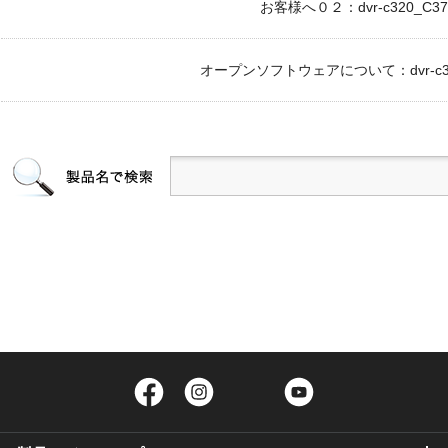
お客様へ０２：dvr-c320_C370r
オープンソフトウェアについて：dvr-c320_
Facebook
Instagram
Twitter
YouTube