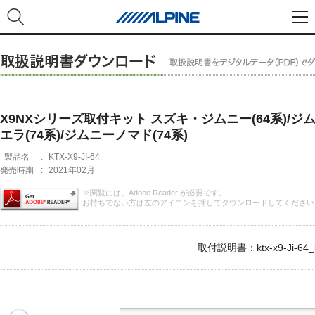
X9NXシリーズ取付キット スズキ・ジムニー(64系)/ジ
エラ(74系)/ジムニーノマド(74系)
製品名
:
KTX-X9-JI-64
発売時期
:
2021年02月
※閲覧には、Adobe Reader が必要です。
お持ちでない方は左のアイコンを押してダウンロードしてください
取付説明書：ktx-x9-Ji-64_i