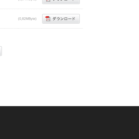
(0,82MByte)