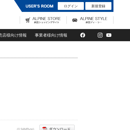
ログイン
新規登録
Facebook
Twitter
Instagram
YouTub
売店様向け情報
事業者様向け情報
(0,94MByte)