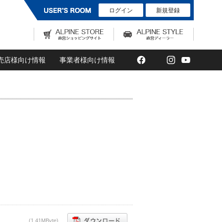
ログイン
新規登録
Facebook
Twitter
Instagram
YouTub
売店様向け情報
事業者様向け情報
(1,41MByte)