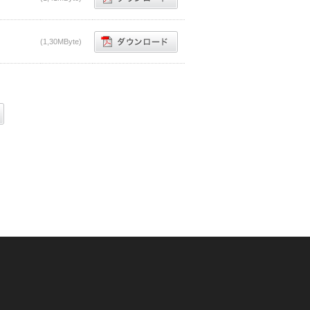
(1,30MByte)