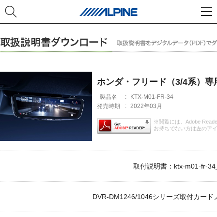
ホンダ・フリード（3/4系）
製品名
:
KTX-M01-FR-34
発売時期
:
2022年03月
※閲覧には、Adobe Rea
お持ちでない方は左のア
取付説明書：ktx-m01-fr-34_
DVR-DM1246/1046シリーズ取付カードノー