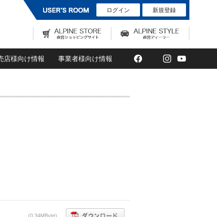
ログイン
新規登録
Facebook
Twitter
Instagram
YouTub
売店様向け情報
事業者様向け情報
(0,34MByte)