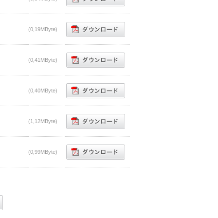
(0,19MByte)
(0,41MByte)
(0,40MByte)
(1,12MByte)
(0,99MByte)