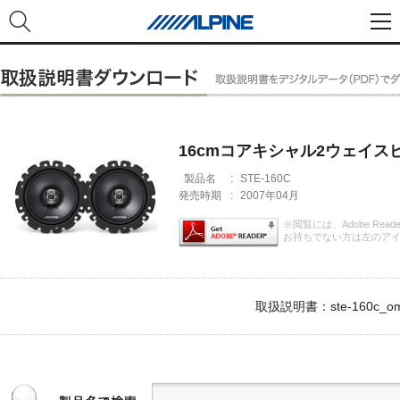
16cmコアキシャル2ウェイス
製品名
:
STE-160C
発売時期
:
2007年04月
※閲覧には、Adobe Rea
お持ちでない方は左のア
取扱説明書：ste-160c_om