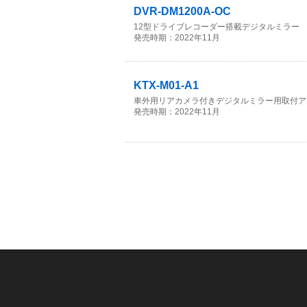
DVR-DM1200A-OC
12型ドライブレコーダー搭載デジタルミラー
発売時期：2022年11月
KTX-M01-A1
車外用リアカメラ付きデジタルミラー用取付ア
発売時期：2022年11月