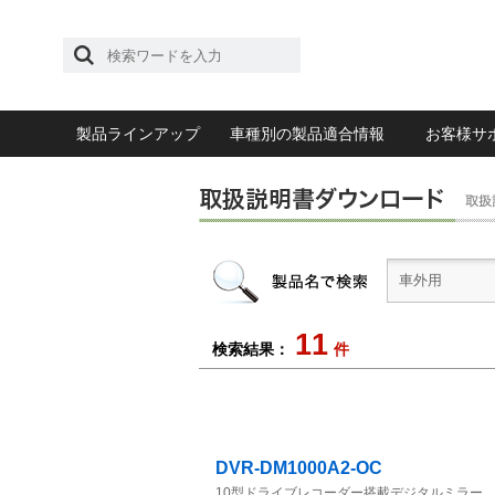
製品ラインアップ
車種別の製品適合情報
お客様サ
11
検索結果：
件
DVR-DM1000A2-OC
10型ドライブレコーダー搭載デジタルミラー