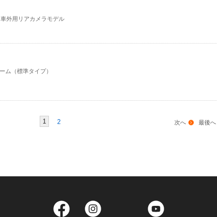
 車外用リアカメラモデル
ーム（標準タイプ）
1
2
次へ
最後へ
Facebook
Instagram
Twitter
YouTube