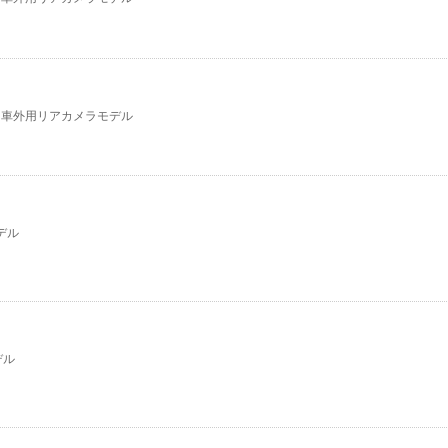
 車外用リアカメラモデル
デル
デル