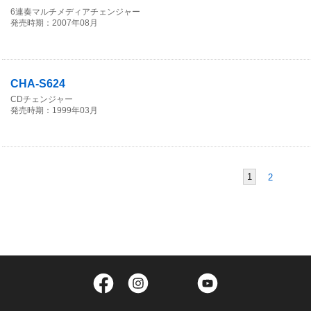
6連奏マルチメディアチェンジャー
発売時期：2007年08月
CHA-S624
CDチェンジャー
発売時期：1999年03月
1
2
Facebook
Instagram
Twitter
YouTube