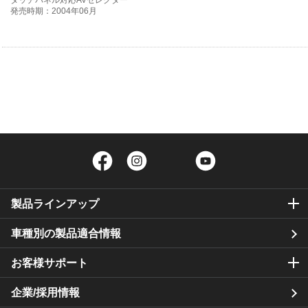
タッチパネル対応AVセレクター
発売時期：2004年06月
Facebook
Instagram
Twitter
YouTube
製品ラインアップ
車種別の製品適合情報
お客様サポート
企業/採用情報