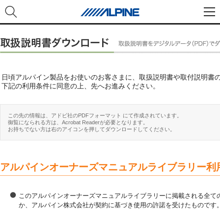
日頃アルパイン製品をお使いのお客さまに、取扱説明書や取付説明書
下記の利用条件に同意の上、先へお進みください。
この先の情報は、アドビ社のPDFフォーマット にて作成されています。
御覧になられる方は、Acrobat Readerが必要となります。
お持ちでない方は右のアイコンを押してダウンロードしてください。
アルパインオーナーズマニュアルライブラリー利
このアルパインオーナーズマニュアルライブラリーに掲載される全ての
か、アルパイン株式会社が契約に基づき使用の許諾を受けたものです