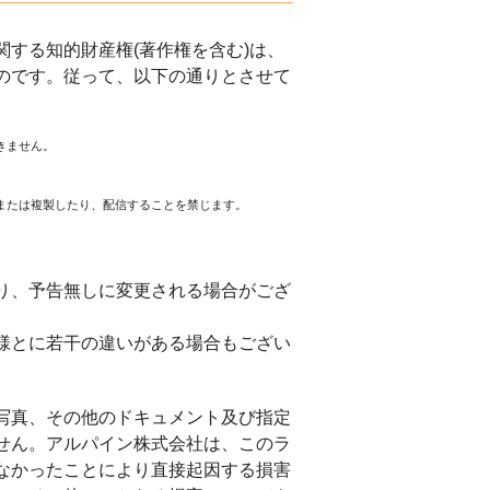
する知的財産権(著作権を含む)は、
のです。従って、以下の通りとさせて
きません。
または複製したり、配信することを禁じます。
。
り、予告無しに変更される場合がござ
様とに若干の違いがある場合もござい
写真、その他のドキュメント及び指定
せん。アルパイン株式会社は、このラ
なかったことにより直接起因する損害