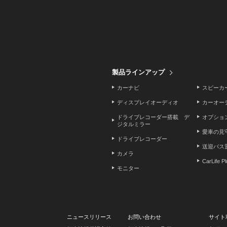
製品ラインアップ
カーナビ
スピーカ
ディスプレイオーディオ
カーオー
ドライブレコーダー搭載 デ
オプショ
ジタルミラー
愛車の見
ドライブレコーダー
送迎バス
カメラ
CarLife P
モニター
ニュースリリース
お問い合わせ
サイト