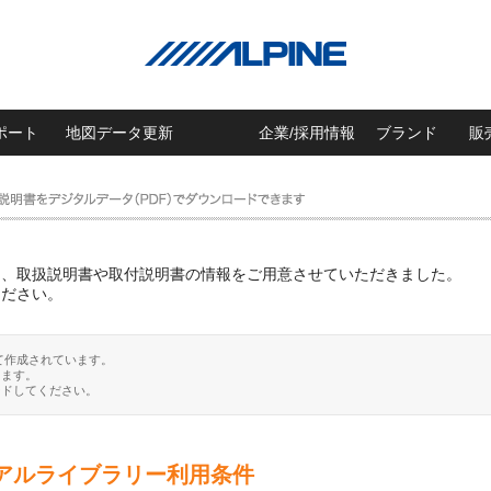
ポート
地図データ更新
企業/採用情報
ブランド
販
に、取扱説明書や取付説明書の情報をご用意させていただきました。
ください。
て作成されています。
ります。
ードしてください。
アルライブラリー利用条件