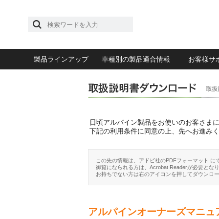
製品ラインアップ
車種別の製品適合情報
お客様サ
日頃アルパイン製品をお使いのお客さま
下記の利用条件に同意の上、先へお進み
この先の情報は、アドビ社のPDFフォーマット に
御覧になられる方は、Acrobat Readerが必要とな
お持ちでない方は右のアイコンを押してダウンロ
アルパインオーナーズマニュ