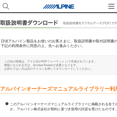
日頃アルパイン製品をお使いのお客さまに、取扱説明書や取付説明書
下記の利用条件に同意の上、先へお進みください。
この先の情報は、アドビ社のPDFフォーマット にて作成されています。
御覧になられる方は、Acrobat Readerが必要となります。
お持ちでない方は右のアイコンを押してダウンロードしてください。
アルパインオーナーズマニュアルライブラリー利
このアルパインオーナーズマニュアルライブラリーに掲載される全ての
か、アルパイン株式会社が契約に基づき使用の許諾を受けたものです