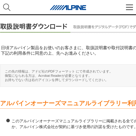
日頃アルパイン製品をお使いのお客さまに、取扱説明書や取付説明書
下記の利用条件に同意の上、先へお進みください。
この先の情報は、アドビ社のPDFフォーマット にて作成されています。
御覧になられる方は、Acrobat Readerが必要となります。
お持ちでない方は右のアイコンを押してダウンロードしてください。
アルパインオーナーズマニュアルライブラリー利
このアルパインオーナーズマニュアルライブラリーに掲載される全ての
か、アルパイン株式会社が契約に基づき使用の許諾を受けたものです