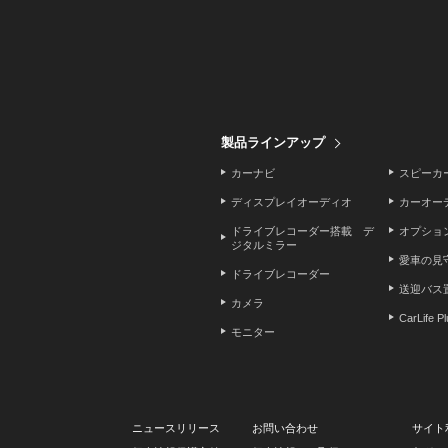
製品ラインアップ
カーナビ
スピーカ
ディスプレイオーディオ
カーオー
ドライブレコーダー搭載 デ
オプショ
ジタルミラー
愛車の見
ドライブレコーダー
送迎バス
カメラ
CarLife P
モニター
ニュースリリース
お問い合わせ
サイト