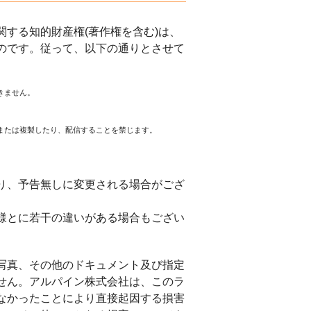
する知的財産権(著作権を含む)は、
のです。従って、以下の通りとさせて
きません。
または複製したり、配信することを禁じます。
。
り、予告無しに変更される場合がござ
様とに若干の違いがある場合もござい
写真、その他のドキュメント及び指定
せん。アルパイン株式会社は、このラ
なかったことにより直接起因する損害