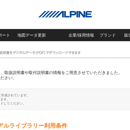
ポート
地図データ更新
企業/採用情報
ブランド
販
に、取扱説明書や取付説明書の情報をご用意させていただきました。
ください。
て作成されています。
ります。
ードしてください。
アルライブラリー利用条件