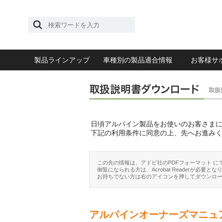
製品ラインアップ
車種別の製品適合情報
お客様サ
日頃アルパイン製品をお使いのお客さま
下記の利用条件に同意の上、先へお進み
この先の情報は、アドビ社のPDFフォーマット に
御覧になられる方は、Acrobat Readerが必要とな
お持ちでない方は右のアイコンを押してダウンロ
アルパインオーナーズマニュ