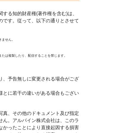
する知的財産権(著作権を含む)は、
のです。従って、以下の通りとさせて
きません。
または複製したり、配信することを禁じます。
。
り、予告無しに変更される場合がござ
様とに若干の違いがある場合もござい
写真、その他のドキュメント及び指定
せん。アルパイン株式会社は、このラ
なかったことにより直接起因する損害