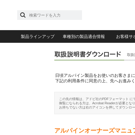
製品ラインアップ
車種別の製品適合情報
お客様サ
日頃アルパイン製品をお使いのお客さま
下記の利用条件に同意の上、先へお進み
この先の情報は、アドビ社のPDFフォーマット に
御覧になられる方は、Acrobat Readerが必要とな
お持ちでない方は右のアイコンを押してダウンロ
アルパインオーナーズマニュ