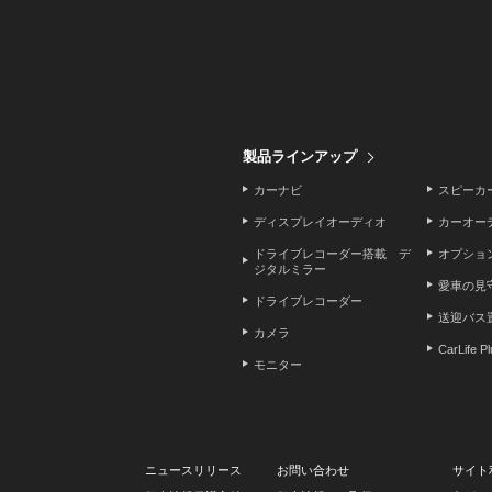
製品ラインアップ
カーナビ
スピーカ
ディスプレイオーディオ
カーオー
ドライブレコーダー搭載 デ
オプショ
ジタルミラー
愛車の見
ドライブレコーダー
送迎バス
カメラ
CarLife P
モニター
ニュースリリース
お問い合わせ
サイト