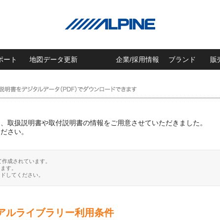
ポート
地図データ更新
企業/採用情報
ブランド
販
に、取扱説明書や取付説明書の情報をご用意させていただきました。
ください。
て作成されています。
ります。
ードしてください。
アルライブラリー利用条件