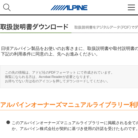
日頃アルパイン製品をお使いのお客さまに、取扱説明書や取付説明書
下記の利用条件に同意の上、先へお進みください。
この先の情報は、アドビ社のPDFフォーマット にて作成されています。
御覧になられる方は、Acrobat Readerが必要となります。
お持ちでない方は右のアイコンを押してダウンロードしてください。
アルパインオーナーズマニュアルライブラリー利
このアルパインオーナーズマニュアルライブラリーに掲載される全ての
か、アルパイン株式会社が契約に基づき使用の許諾を受けたものです