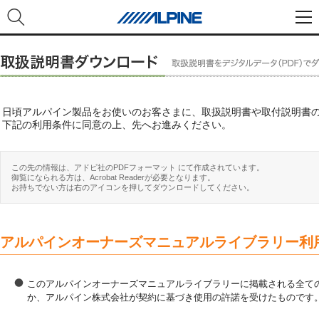
日頃アルパイン製品をお使いのお客さまに、取扱説明書や取付説明書
下記の利用条件に同意の上、先へお進みください。
この先の情報は、アドビ社のPDFフォーマット にて作成されています。
御覧になられる方は、Acrobat Readerが必要となります。
お持ちでない方は右のアイコンを押してダウンロードしてください。
アルパインオーナーズマニュアルライブラリー利
このアルパインオーナーズマニュアルライブラリーに掲載される全ての
か、アルパイン株式会社が契約に基づき使用の許諾を受けたものです