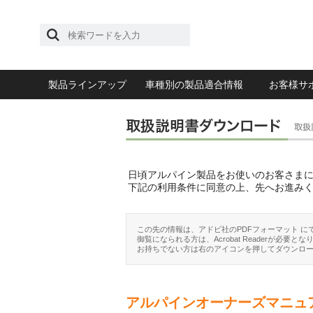
製品ラインアップ
車種別の製品適合情報
お客様サ
日頃アルパイン製品をお使いのお客さま
下記の利用条件に同意の上、先へお進み
この先の情報は、アドビ社のPDFフォーマット に
御覧になられる方は、Acrobat Readerが必要とな
お持ちでない方は右のアイコンを押してダウンロ
アルパインオーナーズマニュ