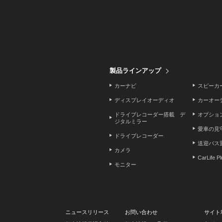
製品ラインアップ
カーナビ
スピーカ
ディスプレイオーディオ
カーオー
ドライブレコーダー搭載 デ
オプショ
ジタルミラー
愛車の見
ドライブレコーダー
送迎バス
カメラ
CarLife P
モニター
ニュースリリース
お問い合わせ
サイト