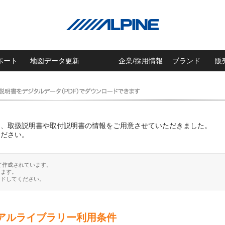
ポート
地図データ更新
企業/採用情報
ブランド
販
に、取扱説明書や取付説明書の情報をご用意させていただきました。
ください。
て作成されています。
ります。
ードしてください。
アルライブラリー利用条件