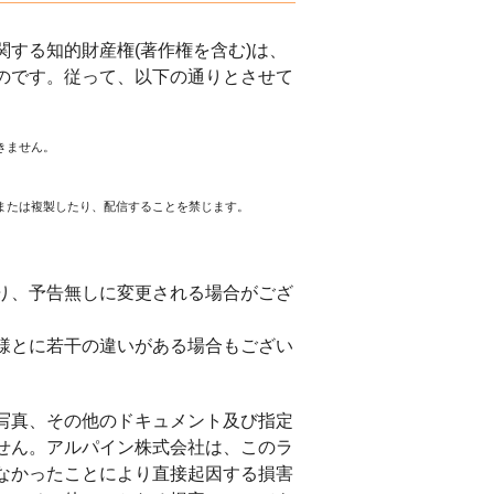
する知的財産権(著作権を含む)は、
のです。従って、以下の通りとさせて
きません。
または複製したり、配信することを禁じます。
。
り、予告無しに変更される場合がござ
様とに若干の違いがある場合もござい
写真、その他のドキュメント及び指定
せん。アルパイン株式会社は、このラ
なかったことにより直接起因する損害