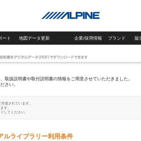
ポート
地図データ更新
企業/採用情報
ブランド
販
に、取扱説明書や取付説明書の情報をご用意させていただきました。
ください。
て作成されています。
ります。
ードしてください。
アルライブラリー利用条件