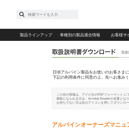
製品ラインアップ
車種別の製品適合情報
お客様サ
日頃アルパイン製品をお使いのお客さま
下記の利用条件に同意の上、先へお進み
この先の情報は、アドビ社のPDFフォーマット に
御覧になられる方は、Acrobat Readerが必要とな
お持ちでない方は右のアイコンを押してダウンロ
アルパインオーナーズマニュ