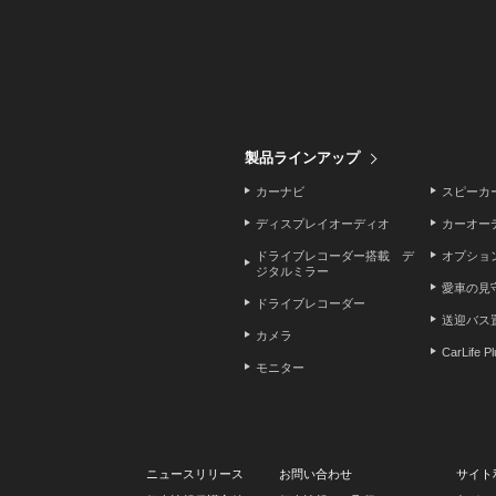
製品ラインアップ
カーナビ
スピーカ
ディスプレイオーディオ
カーオー
ドライブレコーダー搭載 デ
オプショ
ジタルミラー
愛車の見
ドライブレコーダー
送迎バス
カメラ
CarLife P
モニター
ニュースリリース
お問い合わせ
サイト