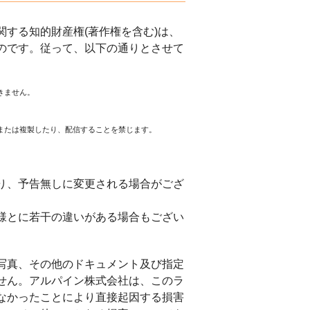
する知的財産権(著作権を含む)は、
のです。従って、以下の通りとさせて
きません。
または複製したり、配信することを禁じます。
。
り、予告無しに変更される場合がござ
様とに若干の違いがある場合もござい
写真、その他のドキュメント及び指定
せん。アルパイン株式会社は、このラ
なかったことにより直接起因する損害