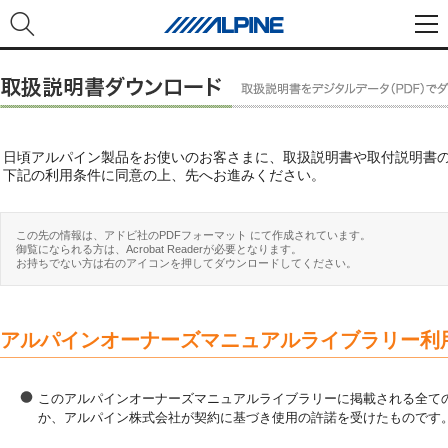
日頃アルパイン製品をお使いのお客さまに、取扱説明書や取付説明書
下記の利用条件に同意の上、先へお進みください。
この先の情報は、アドビ社のPDFフォーマット にて作成されています。
御覧になられる方は、Acrobat Readerが必要となります。
お持ちでない方は右のアイコンを押してダウンロードしてください。
アルパインオーナーズマニュアルライブラリー利
このアルパインオーナーズマニュアルライブラリーに掲載される全ての
か、アルパイン株式会社が契約に基づき使用の許諾を受けたものです