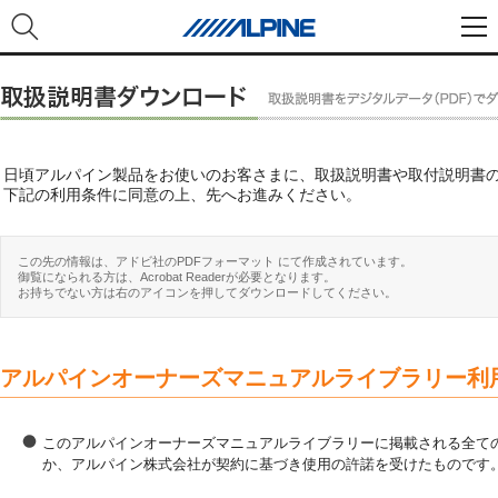
日頃アルパイン製品をお使いのお客さまに、取扱説明書や取付説明書
下記の利用条件に同意の上、先へお進みください。
この先の情報は、アドビ社のPDFフォーマット にて作成されています。
御覧になられる方は、Acrobat Readerが必要となります。
お持ちでない方は右のアイコンを押してダウンロードしてください。
アルパインオーナーズマニュアルライブラリー利
このアルパインオーナーズマニュアルライブラリーに掲載される全ての
か、アルパイン株式会社が契約に基づき使用の許諾を受けたものです