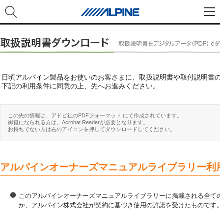
日頃アルパイン製品をお使いのお客さまに、取扱説明書や取付説明書
下記の利用条件に同意の上、先へお進みください。
この先の情報は、アドビ社のPDFフォーマット にて作成されています。
御覧になられる方は、Acrobat Readerが必要となります。
お持ちでない方は右のアイコンを押してダウンロードしてください。
アルパインオーナーズマニュアルライブラリー利
このアルパインオーナーズマニュアルライブラリーに掲載される全ての
か、アルパイン株式会社が契約に基づき使用の許諾を受けたものです