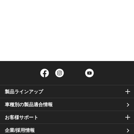
Facebook
Instagram
Twitter
YouTube
製品ラインアップ
車種別の製品適合情報
お客様サポート
企業/採用情報